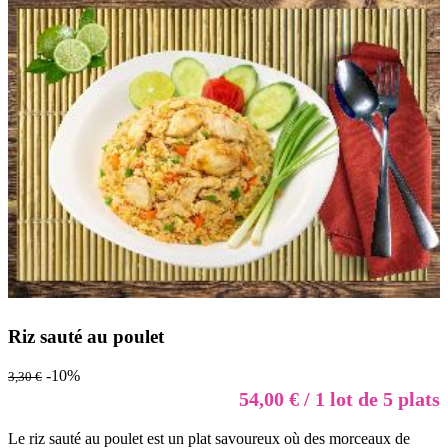
Riz sauté au poulet
-10%
3,30 €
54,00 € / 1 lot de 5 plats
Le riz sauté au poulet est un plat savoureux où des morceaux de