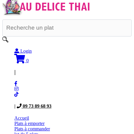
Login
0
|
|
09 73 89 68 93
Accueil
Plats à emporter
Plats à commander