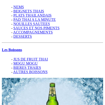
-
NEMS
-
BEIGNETS THAIS
-
PLATS THAILANDAIS
-
PAD THAI A LA MINUTE
-
NOUILLES SAUTEES
-
SAUCES ET NOS PIMENTS
-
ACCOMPAGNEMENTS
-
DESSERTS
Les Boissons
-
JUS DE FRUIT THAI
-
MOGU MOGU
-
BIERES THAIES
-
AUTRES BOISSONS