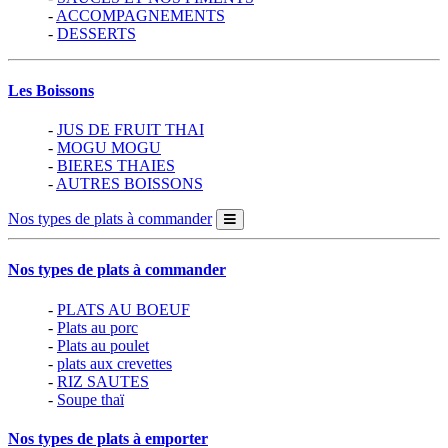
-
ACCOMPAGNEMENTS
-
DESSERTS
Les Boissons
-
JUS DE FRUIT THAI
-
MOGU MOGU
-
BIERES THAIES
-
AUTRES BOISSONS
Nos types de plats à commander
Nos types de plats à commander
-
PLATS AU BOEUF
-
Plats au porc
-
Plats au poulet
-
plats aux crevettes
-
RIZ SAUTES
-
Soupe thaï
Nos types de plats à emporter