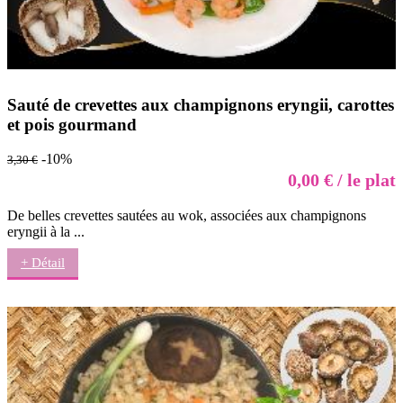
Sauté de crevettes aux champignons eryngii, carottes
et pois gourmand
-10%
3,30 €
0,00 € / le plat
De belles crevettes sautées au wok, associées aux champignons
eryngii à la ...
+ Détail