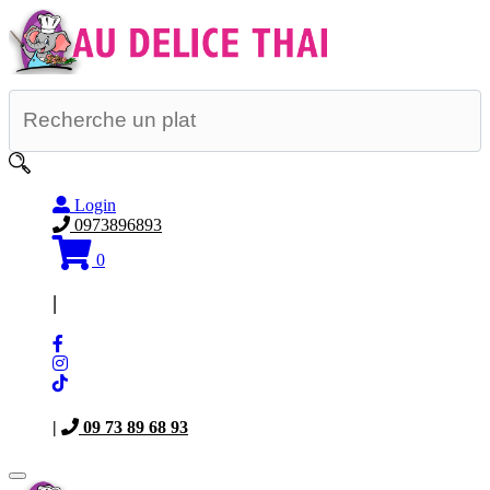
Login
0973896893
0
|
|
09 73 89 68 93