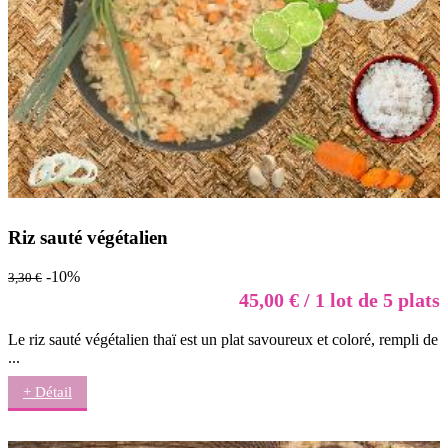
Riz sauté végétalien
-10%
3,30 €
45,00 € / 1 lot de 5 plats
Le riz sauté végétalien thaï est un plat savoureux et coloré, rempli de
...
+ Détail