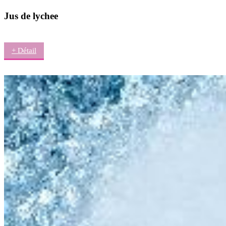
Jus de lychee
+ Détail