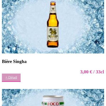
Bière Singha
3,00 € / 33cl
+ Détail