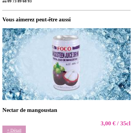
au 09 73 89 68 93
Vous aimerez peut-être aussi
Nectar de mangoustan
3,00 € / 35cl
+ Détail