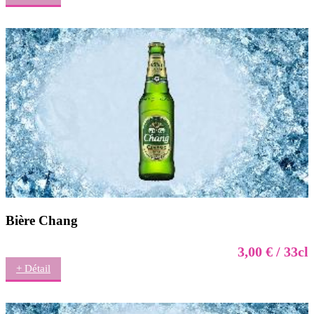
Bière Chang
3,00 € / 33cl
+ Détail