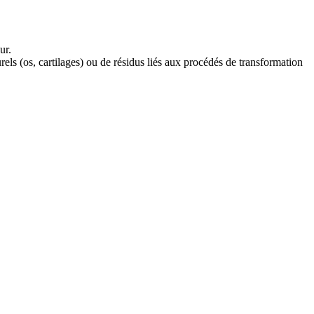
ur.
els (os, cartilages) ou de résidus liés aux procédés de transformation