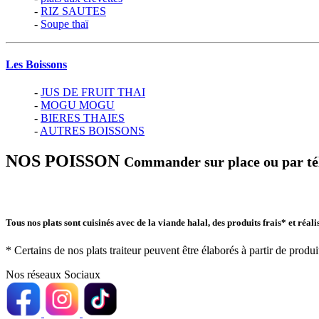
-
RIZ SAUTES
-
Soupe thaï
Les Boissons
-
JUS DE FRUIT THAI
-
MOGU MOGU
-
BIERES THAIES
-
AUTRES BOISSONS
NOS POISSON
Commander sur place ou par té
Tous nos plats sont cuisinés avec de la viande halal, des produits frais* et réal
* Certains de nos plats traiteur peuvent être élaborés à partir de prod
Nos réseaux Sociaux