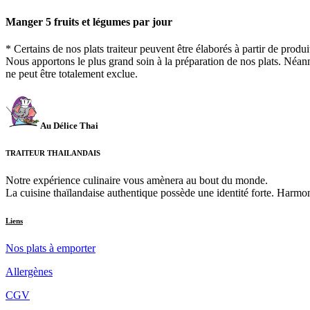
Manger 5 fruits et légumes par jour
* Certains de nos plats traiteur peuvent être élaborés à partir de prod
Nous apportons le plus grand soin à la préparation de nos plats. Néanm
ne peut être totalement exclue.
Au Délice Thai
TRAITEUR THAILANDAIS
Notre expérience culinaire vous amènera au bout du monde.
La cuisine thaïlandaise authentique possède une identité forte. Harmoni
Liens
Nos plats à emporter
Allergènes
CGV