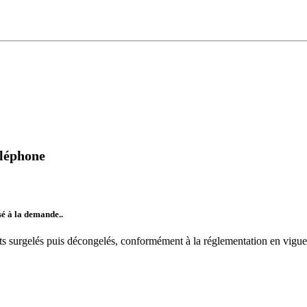
léphone
isé à la demande..
uits surgelés puis décongelés, conformément à la réglementation en vigue