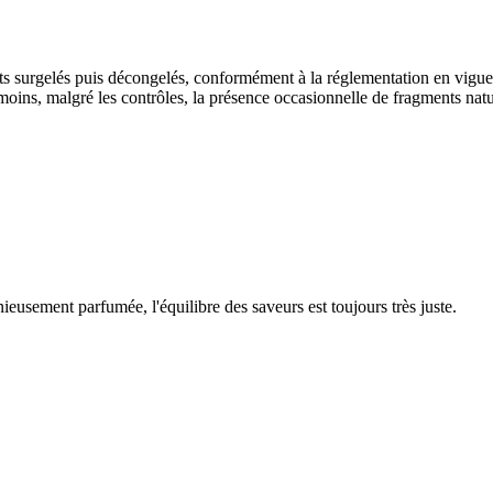
uits surgelés puis décongelés, conformément à la réglementation en vigue
oins, malgré les contrôles, la présence occasionnelle de fragments natur
eusement parfumée, l'équilibre des saveurs est toujours très juste.